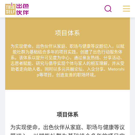
项目体系
为实现使命，出色伙伴从家庭、职场与健康等议题切入，以赋
能社群为基础结合多年的项目实践，创建了出色行动服务体
系。该体系以提升可见度为中心，通过亲友热线、分享活动、
志愿者赋能、研究与倡导实现个体与家人的相互理解，并从受
助者走向助人者。同时以多元共融论坛、入企分享、Metorshi
p等项目，创造友善的职场环境。
项目体系
为实现使命，出色伙伴从家庭、职场与健康等议