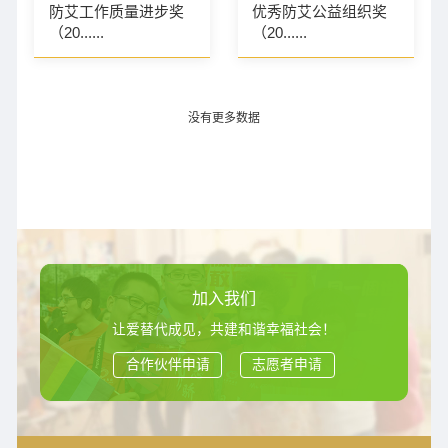
防艾工作质量进步奖
优秀防艾公益组织奖
（20......
（20......
没有更多数据
加入我们
让爱替代成见，共建和谐幸福社会！
合作伙伴申请
志愿者申请