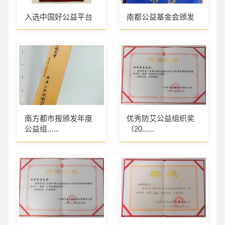
入选中国好公益平台
南都公益基金会颁发
南方都市报颁发年度
优秀防艾公益组织奖
公益组......
（20......