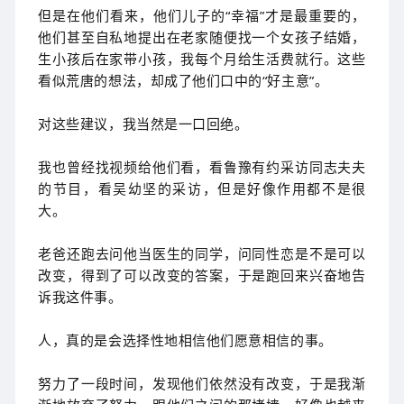
但是在他们看来，他们儿子的“幸福”才是最重要的，
他们甚至自私地提出在老家随便找一个女孩子结婚，
生小孩后在家带小孩，我每个月给生活费就行。这些
看似荒唐的想法，却成了他们口中的“好主意”。
对这些建议，我当然是一口回绝。
我也曾经找视频给他们看，看鲁豫有约采访同志夫夫
的节目，看吴幼坚的采访，但是好像作用都不是很
大。
老爸还跑去问他当医生的同学，问同性恋是不是可以
改变，得到了可以改变的答案，于是跑回来兴奋地告
诉我这件事。
人，真的是会选择性地相信他们愿意相信的事。
努力了一段时间，发现他们依然没有改变，于是我渐