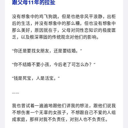
跟父母11年的拉扯
没有想象中的鸡飞狗跳，但是也绝非风平浪静，出柜
后的生活，并没有想象中的那么糟，但也没有想象中
那么美好，原因就在于，父母对同性恋知识的极度匮
乏，以及根深蒂固的传统观念对他们的影响。
“你还是要找女朋友，还是要结婚。”
“你不结婚不要小孩，今后老了可怎么办？”
“钱是死宝，人是活宝。”
……
我也曾试着一遍遍地跟他们讲我的想法，跟他们说我
不想伤害一个无辜的女孩子，不想跟自己不爱的人组
成家庭，那样对我不负责任，对别人也不负责任。