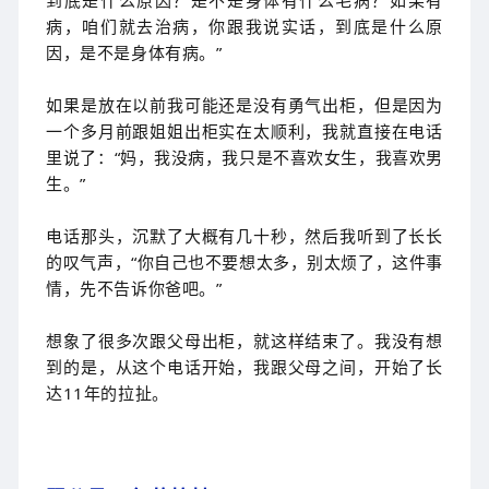
到底是什么原因？是不是身体有什么毛病？如果有
病，咱们就去治病，你跟我说实话，到底是什么原
因，是不是身体有病。”
如果是放在以前我可能还是没有勇气出柜，但是因为
一个多月前跟姐姐出柜实在太顺利，我就直接在电话
里说了：“妈，我没病，我只是不喜欢女生，我喜欢男
生。”
电话那头，沉默了大概有几十秒，然后我听到了长长
的叹气声，“你自己也不要想太多，别太烦了，这件事
情，先不告诉你爸吧。”
想象了很多次跟父母出柜，就这样结束了。我没有想
到的是，从这个电话开始，我跟父母之间，开始了长
达11年的拉扯。