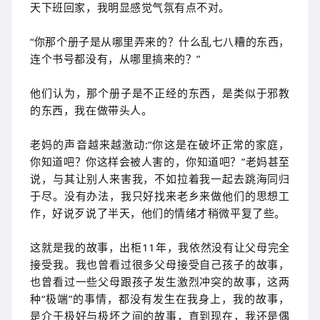
天下班回家，我明显感觉气氛有点不对。
“你那个册子是从哪里弄来的？什么乱七八糟的东西，
连个书号都没有，从哪里搞来的？”
他们认为，那个册子是不正经的东西，是类似于邪教
的东西，我在做带头人。
老妈的声音越来越激动:“你这是在破坏正常的家庭，
你知道吧？你这样会被人害的，你知道吧？”老妈甚至
说，与其让别人来害我，不如拉着我一起去跳海同归
于尽。没有办法，我只好找来老乡来做他们的思想工
作，好说歹说了半天，他们的情绪才稍微平复了些。
这就是我的故事，出柜11年，我依然没有让父母完全
接受我。我也曾看过很多父母接受自己孩子的故事，
也曾看过一些父母跟孩子发生激烈冲突的故事，这两
种“极端”的事情，都没有发生在我身上，我的故事，
是介于极好与极坏之间的故事，直到现在，我还是偶