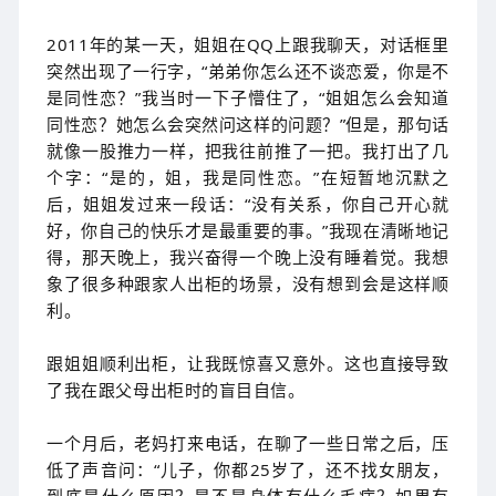
2011年的某一天，姐姐在QQ上跟我聊天，对话框里
突然出现了一行字，“弟弟你怎么还不谈恋爱，你是不
是同性恋？”我当时一下子懵住了，“姐姐怎么会知道
同性恋？她怎么会突然问这样的问题？”但是，那句话
就像一股推力一样，把我往前推了一把。我打出了几
个字：“是的，姐，我是同性恋。”在短暂地沉默之
后，姐姐发过来一段话：“没有关系，你自己开心就
好，你自己的快乐才是最重要的事。”我现在清晰地记
得，那天晚上，我兴奋得一个晚上没有睡着觉。我想
象了很多种跟家人出柜的场景，没有想到会是这样顺
利。
跟姐姐顺利出柜，让我既惊喜又意外。这也直接导致
了我在跟父母出柜时的盲目自信。
一个月后，老妈打来电话，在聊了一些日常之后，压
低了声音问：“儿子，你都25岁了，还不找女朋友，