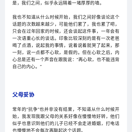
是，我们之间，似乎永远隔着一堵厚厚的墙。
我也不知道从什么时候开始，我们之间好像谈论这个
话题的次数越来越少，可能他们累了，我也累了吧，
只会在过年回家的时候，还会谈起这件事，一年会有
一次语重心长的谈话。印象比较深刻的是有一次老爸
喝了点酒，说起我的事情，说着说着就哭了起来，那
一刻，说一点都不心软，是假的。但在心软之后，内
心总是还有一个声音在跟我说：“再心软，也不能违背
自己的内心。”
父母妥协
常年的“抗争”也并非没有结果，不知道从什么时候开
始，我发现我跟父母的关系好像在慢慢地好转，他们
似乎也意识到他们的儿子已经不会走进婚姻，打电话
也慢慢地不会每次再聊起这个话题。