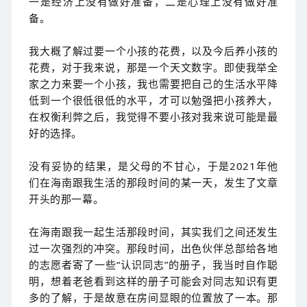
一是经济上没有做好准备，二是心理上没有做好准
备。
我大概了解过要一个小孩的花费，以及今后养小孩的
花费，对于我来说，那是一个天文数字。即使我举全
家之力来要一个小孩，我也需要把自己的生活水平降
低到一个很低很低的水平，才可以勉强把小孩养大，
在权衡利弊之后，我觉得不要小孩对我来说可能是最
好的选择。
没有妥协的结果，是父母的不甘心，于是2021年他
们在海南跟我生活的那段时间的某一天，发生了文章
开头的那一幕。
在海南跟我一起生活那段时间，其实我们之间还发生
过一次强烈的冲突。那段时间，出色伙伴总部给各地
的志愿者寄了一些“认识同志”的册子，我当时自作聪
明，想着老爸看到这样的册子可能会对同志知识有更
多的了解，于是故意在房间显眼的位置放了一本。那