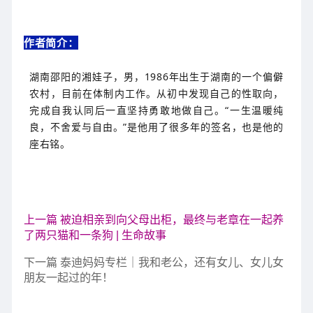
作者简介：
湖南邵阳的湘娃子，男，1986年出生于湖南的一个偏僻
农村，目前在体制内工作。从初中发现自己的性取向，
完成自我认同后一直坚持勇敢地做自己。“一生温暖纯
良，不舍爱与自由。”是他用了很多年的签名，也是他的
座右铭。
上一篇 被迫相亲到向父母出柜，最终与老章在一起养
了两只猫和一条狗 | 生命故事
下一篇 泰迪妈妈专栏｜我和老公，还有女儿、女儿女
朋友一起过的年！