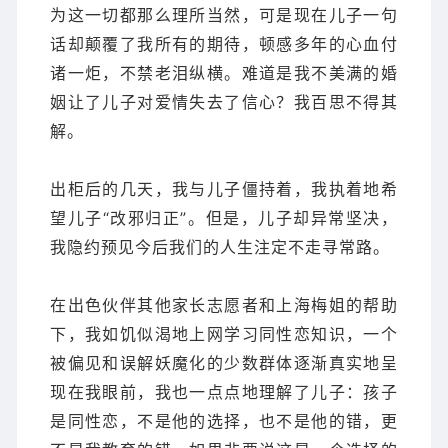
为这一切都那么理所当然，可是现在儿子一句
话却颠覆了我所有的期待，顿感多年的心血付
诸一炬，不禁老泪纵横。难道是我不美满的婚
姻让了儿子对爱情失去了信心？我百思不得其
解。
出柜后的几天，我与儿子僵持着，我执着地希
望儿子“改邪归正”。但是，儿子却异常坚决，
我隐约预见今后我们的人生注定不走寻常路。
在出色伙伴其他家长志愿者和上海梅姐的帮助
下，我如饥似渴地上网学习同性恋知识，一个
被偏见和误解妖魔化的少数群体逐渐真实地呈
现在我眼前，我也一点点地理解了儿子：孩子
是同性恋，不是他的选择，也不是他的错，更