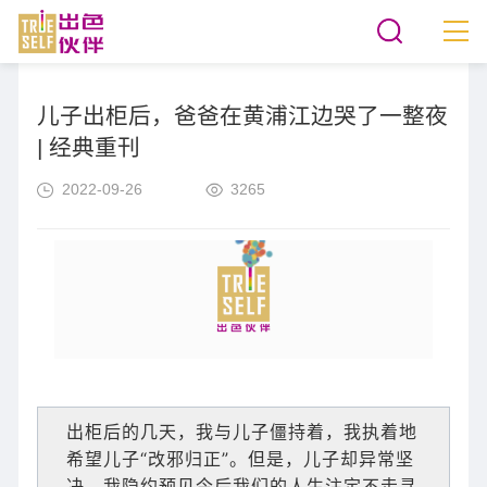
儿子出柜后，爸爸在黄浦江边哭了一整夜
| 经典重刊
2022-09-26
3265
出柜后的几天，我与儿子僵持着，我执着地
希望儿子“改邪归正”。但是，儿子却异常坚
决，我隐约预见今后我们的人生注定不走寻