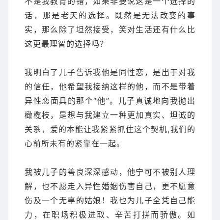
不是我教育的错，如果非要说这是一个选择的
话，那是老天的选择。既然是无法改变的事
实，那么除了坦然接受，笑对生活还有什么比
这更最理智的选择吗？
我明白了儿子告诉我他是同性恋，是出于对我
的信任，他希望我接纳这样的他，而不是带着
异性恋面具的那个“他”。儿子真诚地向我抛出
橄榄枝，是想与我建立一种更加真实、坦诚的
关系，爱的本能让我紧紧抓住这个契机,我们的
心前所未有的紧靠在一起。
我被儿子的善良深深感动，他宁可不被别人理
解，也不愿走入异性婚姻伤害自己，更不愿意
伤及一个无辜的姑娘！我也为儿子全凭自己能
力，在职场积极进取、辛苦打拼而骄傲。如