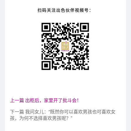
扫码关注出色伙伴视频号：
上一篇 出柜后，家里开了批斗会！
下一篇 我问女儿：“既然你可以喜欢男孩也可喜欢女
孩，为何不选择喜欢男孩呢？”