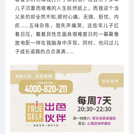
儿子沉重而艰难的人生跃然纸上，而我这个当
父亲的却全然不知,顿时心痛、无措、担忧、内
疚……五味杂陈，我失声痛哭，这些年儿子扛
着巨压，戴着异性恋面具艰难度日的一幕幕像
放电影一样在我脑海中浮现，同时，也闪过儿
子成长道路的点点滴滴……