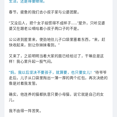
生活，还是得要继续。
春节，疲惫的我们去小叔子家与公婆团聚。
“又没后人，把个女子娃惯得不成样子……”屋外，只听见婆
婆又在跟老公嘀咕着小叔子两口子的不是。
公公进到屋里来，使劲地往儿子口袋里塞着东西，“来，赶
快收起来，别让你妹妹看到。”
又来了，之前明明当着大家的面已经给过了，干嘛总是这
样！我心里升起一股气闷。
“妈，我以后坚决不要孩子，就算要，也只要女儿！”
待爷爷
走后，儿子从口袋里掏出一薄一厚的两个红包，再次决绝的
像是对着我发誓。
确实，他连养的猫都执意只要小母猫，说它就是自己的女
儿。
我不由得一阵苦笑。