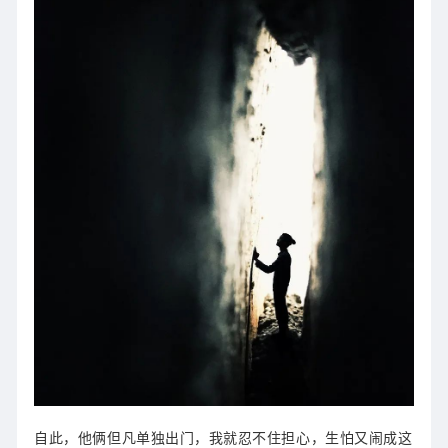
自此，他俩但凡单独出门，我就忍不住担心，生怕又闹成这