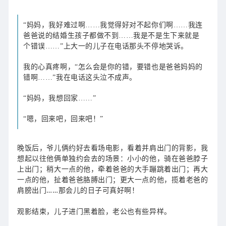
“妈妈，我好难过啊……我觉得好对不起你们啊……我连
爸爸说的结婚生孩子都做不到……我是不是生下来就是
个错误……”上大一的儿子在电话那头不停地哭诉。
我的心真疼啊，“怎么会是你的错，要错也是爸爸妈妈的
错啊……”我在电话这头泣不成声。
“妈妈，我想回家……”
“嗯，回来吧，回来吧！”
晚饭后，爷儿俩约好去看场电影，看着并肩出门的背影，我
想起以往他俩单独约会去的场景：小小的他，骑在爸爸脖子
上出门；稍大一点的他，牵着爸爸的大手蹦跳着出门；再大
一点的他，扯着爸爸胳膊出门；更大一点的他，揽着老爸的
肩膀出门……那会儿的日子可真好啊！
观影结束，儿子进门黑着脸，老公也有些异样。