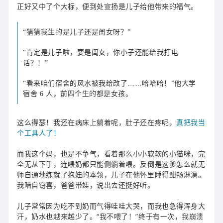
正好又中了个大标，便到处宣扬是儿子给他带来的福气。
“猜猜我生的是儿子还是闺女呀？”
“肯定是儿子啦，要是闺女，你小子还能给我打电
话？！”
“看来咱们宿舍的风水被我给改了……哈哈哈！”他大学
宿舍 6 人，前四个生的都是女孩。
这么得瑟！我还在病床上躺着呢，肚子还在疼呢，
真把我当
个工具人了！
而我这个妈，也是不争气，看着那么小小软软的小猫咪，完
全无从下手，连喂奶都只能侧躺着喂。反倒是这爹怎么就无
师自通地练就了抱娃的本领，儿子在他怀里睡得酣畅淋漓。
我暗自窃喜，爸爸带娃，说出去还挺好听。
儿子常常因为吃不到奶而气得哇哇大哭，而我也急得浑身大
汗，奶水也越来越少了。“我不喂了！”终于有一次，我崩溃