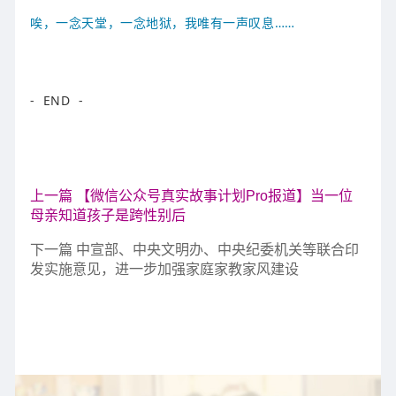
唉，一念天堂，一念地狱，我唯有一声叹息……
- END -
上一篇 【微信公众号真实故事计划Pro报道】当一位
母亲知道孩子是跨性别后
下一篇 中宣部、中央文明办、中央纪委机关等联合印
发实施意见，进一步加强家庭家教家风建设