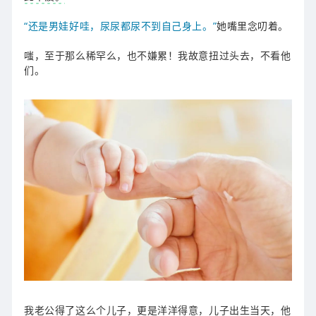
“还是男娃好哇，尿尿都尿不到自己身上。”
她嘴里念叨着。
嗤，至于那么稀罕么，也不嫌累！我故意扭过头去，不看他
们。
我老公得了这么个儿子，更是洋洋得意，儿子出生当天，他